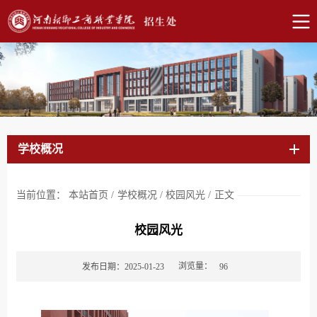
学校概况
当前位置：
本站首页
/
学校概况
/
校园风光
/
正文
校园风光
浏览量：
发布日期：2025-01-23
96